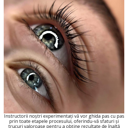
Instructorii noștri experimentați vă vor ghida pas cu pas
prin toate etapele procesului, oferindu-vă sfaturi și
trucuri valoroase pentru a obține rezultate de înaltă