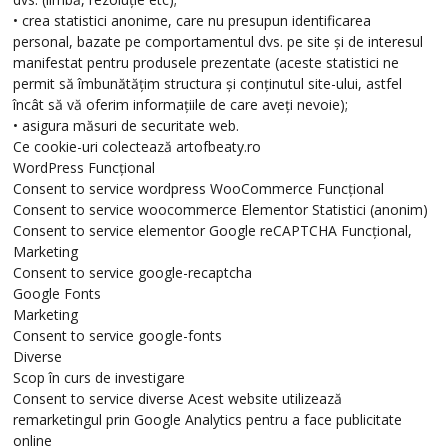
• crea statistici anonime, care nu presupun identificarea
personal, bazate pe comportamentul dvs. pe site și de interesul
manifestat pentru produsele prezentate (aceste statistici ne
permit să îmbunătățim structura și conținutul site-ului, astfel
încât să vă oferim informațiile de care aveți nevoie);
• asigura măsuri de securitate web.
Ce cookie-uri colectează artofbeaty.ro
WordPress Funcțional
Consent to service wordpress WooCommerce Funcțional
Consent to service woocommerce Elementor Statistici (anonim)
Consent to service elementor Google reCAPTCHA Funcțional,
Marketing
Consent to service google-recaptcha
Google Fonts
Marketing
Consent to service google-fonts
Diverse
Scop în curs de investigare
Consent to service diverse Acest website utilizează
remarketingul prin Google Analytics pentru a face publicitate
online