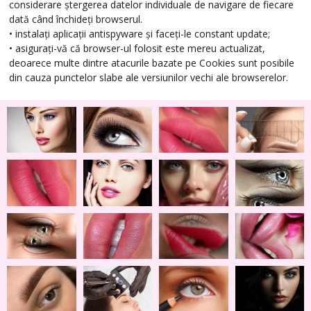
considerare ștergerea datelor individuale de navigare de fiecare
dată când închideți browserul.
• instalați aplicații antispyware și faceți-le constant update;
• asigurați-vă că browser-ul folosit este mereu actualizat,
deoarece multe dintre atacurile bazate pe Cookies sunt posibile
din cauza punctelor slabe ale versiunilor vechi ale browserelor.