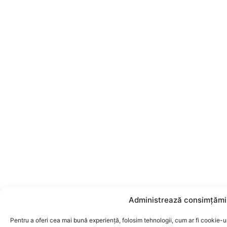
Administrează consimțămin
Pentru a oferi cea mai bună experiență, folosim tehnologii, cum ar fi cookie-ur